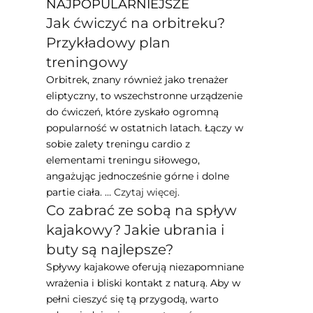
NAJPOPULARNIEJSZE
Jak ćwiczyć na orbitreku?
Przykładowy plan
treningowy
Orbitrek, znany również jako trenażer
eliptyczny, to wszechstronne urządzenie
do ćwiczeń, które zyskało ogromną
popularność w ostatnich latach. Łączy w
sobie zalety treningu cardio z
elementami treningu siłowego,
angażując jednocześnie górne i dolne
partie ciała. …
Czytaj więcej
.
Co zabrać ze sobą na spływ
kajakowy? Jakie ubrania i
buty są najlepsze?
Spływy kajakowe oferują niezapomniane
wrażenia i bliski kontakt z naturą. Aby w
pełni cieszyć się tą przygodą, warto