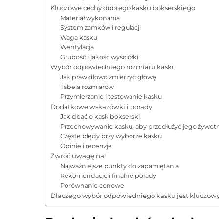
Kluczowe cechy dobrego kasku bokserskiego
Materiał wykonania
System zamków i regulacji
Waga kasku
Wentylacja
Grubość i jakość wyściółki
Wybór odpowiedniego rozmiaru kasku
Jak prawidłowo zmierzyć głowę
Tabela rozmiarów
Przymierzanie i testowanie kasku
Dodatkowe wskazówki i porady
Jak dbać o kask bokserski
Przechowywanie kasku, aby przedłużyć jego żywot
Częste błędy przy wyborze kasku
Opinie i recenzje
Zwróć uwagę na!
Najważniejsze punkty do zapamiętania
Rekomendacje i finalne porady
Porównanie cenowe
Dlaczego wybór odpowiedniego kasku jest kluczow