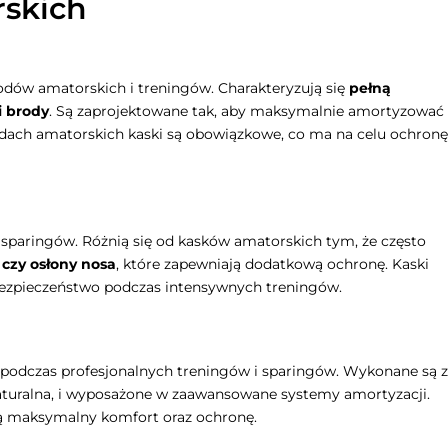
rskich
odów amatorskich i treningów. Charakteryzują się
pełną
i brody
. Są zaprojektowane tak, aby maksymalnie amortyzować
dach amatorskich kaski są obowiązkowe, co ma na celu ochronę
sparingów. Różnią się od kasków amatorskich tym, że często
 czy osłony nosa
, które zapewniają dodatkową ochronę. Kaski
bezpieczeństwo podczas intensywnych treningów.
 podczas profesjonalnych treningów i sparingów. Wykonane są z
 naturalna, i wyposażone w zaawansowane systemy amortyzacji.
ają maksymalny komfort oraz ochronę.