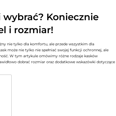
i wybrać? Koniecznie
 i rozmiar!
y nie tylko dla komfortu, ale przede wszystkim dla
k może nie tylko nie spełniać swojej funkcji ochronnej, ale
ność. W tym artykule omówimy różne rodzaje kasków
prawidłowo dobrać rozmiar oraz dodatkowe wskazówki dotyczące