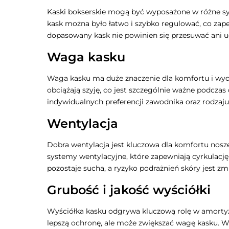
Kaski bokserskie mogą być wyposażone w różne sys
kask można było łatwo i szybko regulować, co zap
dopasowany kask nie powinien się przesuwać ani u
Waga kasku
Waga kasku ma duże znaczenie dla komfortu i wyda
obciążają szyję, co jest szczególnie ważne podcza
indywidualnych preferencji zawodnika oraz rodzaju
Wentylacja
Dobra wentylacja jest kluczowa dla komfortu nosz
systemy wentylacyjne, które zapewniają cyrkulację
pozostaje sucha, a ryzyko podrażnień skóry jest z
Grubość i jakość wyściółki
Wyściółka kasku odgrywa kluczową rolę w amortyza
lepszą ochronę, ale może zwiększać wagę kasku. Wa