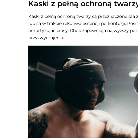
Kaski z pełną ochroną twarz
Kaski z pełną ochroną twarzy są przeznaczone dla
lub są w trakcie rekonwalescencji po kontuzji. Posi
amortyzując ciosy. Choć zapewniają najwyższy po
przyzwyczajenia.