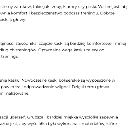
temy zamków, takie jak rzepy, klamry czy paski. Ważne jest, ab
ewnia komfort i bezpieczeństwo podczas treningu. Dobrze
ciskać głowy.
jności zawodnika. Lżejsze kaski są bardziej komfortowe i mniej
s długich treningów. Optymalna waga kasku zależy od
 treningu.
enia kasku. Nowoczesne kaski bokserskie są wyposażone w
 powietrza i odprowadzanie wilgoci. Dzięki temu głowa
minimalizowane.
cji uderzeń. Grubsza i bardziej miękka wyściółka zapewnia
żne jest, aby wyściółka była wykonana z materiałów, które