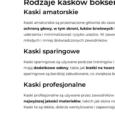
Rodzaje kasków bokse
Kaski amatorskie
Kaski amatorskie są przeznaczone głównie do zaw
ochroną głowy, w tym skroni, łuków brwiowych 
uderzenia i minimalizować ryzyko urazów. W zawo
młodych i mniej doświadczonych zawodników.
Kaski sparingowe
Kaski sparingowe są używane podczas treningów i 
mają
dodatkowe osłony
, takie jak
kratki na twarz
sparingowe są bardziej zabudowane, co zwiększa 
Kaski profesjonalne
Kaski profesjonalne są używane przez zawodników
najwyższej jakości materiałów
, takich jak skóra
Kaski te są lekkie, dobrze wentylowane i zapewni