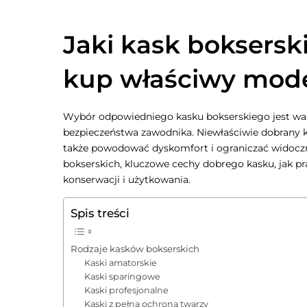
Jaki kask boksersk
kup właściwy model
Wybór odpowiedniego kasku bokserskiego jest ważn
bezpieczeństwa zawodnika. Niewłaściwie dobrany kas
także powodować dyskomfort i ograniczać widocz
bokserskich, kluczowe cechy dobrego kasku, jak 
konserwacji i użytkowania.
Spis treści
Rodzaje kasków bokserskich
Kaski amatorskie
Kaski sparingowe
Kaski profesjonalne
Kaski z pełną ochroną twarzy