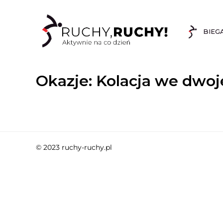
BIEG
Okazje:
Kolacja we dwoj
© 2023 ruchy-ruchy.pl