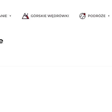
ANIE
GÓRSKIE WĘDRÓWKI
PODRÓŻE
e