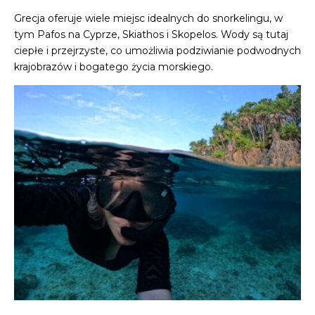
Grecja oferuje wiele miejsc idealnych do snorkelingu, w
tym Pafos na Cyprze, Skiathos i Skopelos. Wody są tutaj
ciepłe i przejrzyste, co umożliwia podziwianie podwodnych
krajobrazów i bogatego życia morskiego.