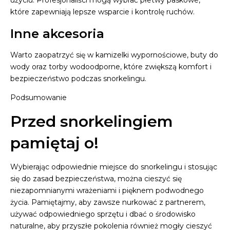
użyciu. Profesjonaliści mogą wybrać płetwy paskowe,
które zapewniają lepsze wsparcie i kontrolę ruchów.
Inne akcesoria
Warto zaopatrzyć się w kamizelki wypornościowe, buty do
wody oraz torby wodoodporne, które zwiększą komfort i
bezpieczeństwo podczas snorkelingu.
Podsumowanie
Przed snorkelingiem
pamiętaj o!
Wybierając odpowiednie miejsce do snorkelingu i stosując
się do zasad bezpieczeństwa, można cieszyć się
niezapomnianymi wrażeniami i pięknem podwodnego
życia. Pamiętajmy, aby zawsze nurkować z partnerem,
używać odpowiedniego sprzętu i dbać o środowisko
naturalne, aby przyszłe pokolenia również mogły cieszyć