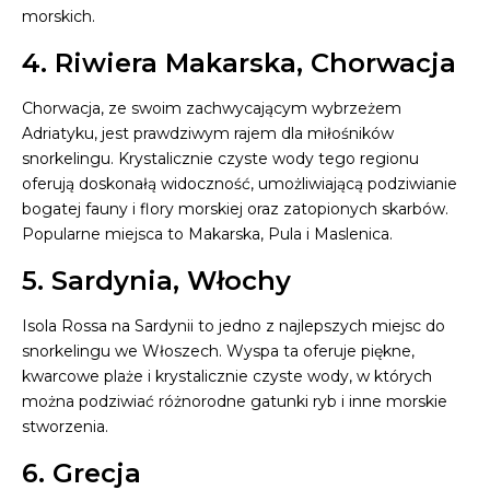
morskich.
4. Riwiera Makarska, Chorwacja
Chorwacja, ze swoim zachwycającym wybrzeżem
Adriatyku, jest prawdziwym rajem dla miłośników
snorkelingu. Krystalicznie czyste wody tego regionu
oferują doskonałą widoczność, umożliwiającą podziwianie
bogatej fauny i flory morskiej oraz zatopionych skarbów.
Popularne miejsca to Makarska, Pula i Maslenica.
5. Sardynia, Włochy
Isola Rossa na Sardynii to jedno z najlepszych miejsc do
snorkelingu we Włoszech. Wyspa ta oferuje piękne,
kwarcowe plaże i krystalicznie czyste wody, w których
można podziwiać różnorodne gatunki ryb i inne morskie
stworzenia.
6. Grecja