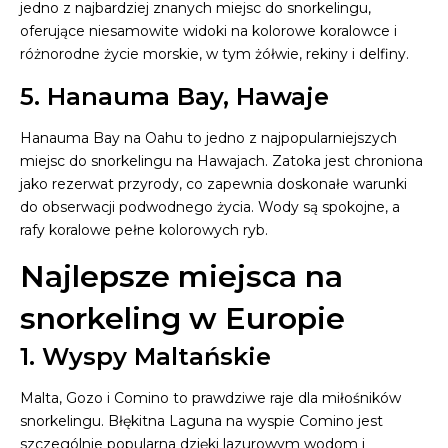
jedno z najbardziej znanych miejsc do snorkelingu,
oferujące niesamowite widoki na kolorowe koralowce i
różnorodne życie morskie, w tym żółwie, rekiny i delfiny.
5. Hanauma Bay, Hawaje
Hanauma Bay na Oahu to jedno z najpopularniejszych
miejsc do snorkelingu na Hawajach. Zatoka jest chroniona
jako rezerwat przyrody, co zapewnia doskonałe warunki
do obserwacji podwodnego życia. Wody są spokojne, a
rafy koralowe pełne kolorowych ryb.
Najlepsze miejsca na
snorkeling w Europie
1. Wyspy Maltańskie
Malta, Gozo i Comino to prawdziwe raje dla miłośników
snorkelingu. Błękitna Laguna na wyspie Comino jest
szczególnie popularna dzięki lazurowym wodom i