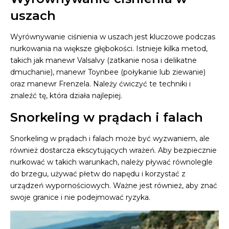
uszach
Wyrównywanie ciśnienia w uszach jest kluczowe podczas
nurkowania na większe głębokości. Istnieje kilka metod,
takich jak manewr Valsalvy (zatkanie nosa i delikatne
dmuchanie), manewr Toynbee (połykanie lub ziewanie)
oraz manewr Frenzela. Należy ćwiczyć te techniki i
znaleźć tę, która działa najlepiej.
Snorkeling w prądach i falach
Snorkeling w prądach i falach może być wyzwaniem, ale
również dostarcza ekscytujących wrażeń. Aby bezpiecznie
nurkować w takich warunkach, należy pływać równolegle
do brzegu, używać płetw do napędu i korzystać z
urządzeń wypornościowych. Ważne jest również, aby znać
swoje granice i nie podejmować ryzyka.