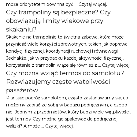
może priorytetem powinna być …
Czytaj więcej
.
Czy trampoliny są bezpieczne? Czy
obowiązują limity wiekowe przy
skakaniu?
Skakanie na trampolinie to świetna zabawa, która może
przynieść wiele korzyści zdrowotnych, takich jak poprawa
kondycji fizycznej, koordynacji ruchowej i równowagi.
Jednakże, jak w przypadku każdej aktywności fizycznej,
korzystanie z trampolin wiąże się również z …
Czytaj więcej
.
Czy można wziąć termos do samolotu?
Rozwiązujemy częste wątpliwości
pasażerów
Planując podróż samolotem, często zastanawiamy się, co
możemy zabrać ze sobą w bagażu podręcznym, a czego
nie. Jednym z przedmiotów, który budzi wiele wątpliwości,
jest termos. Czy można go spakować do podręcznej
walizki? A może …
Czytaj więcej
.