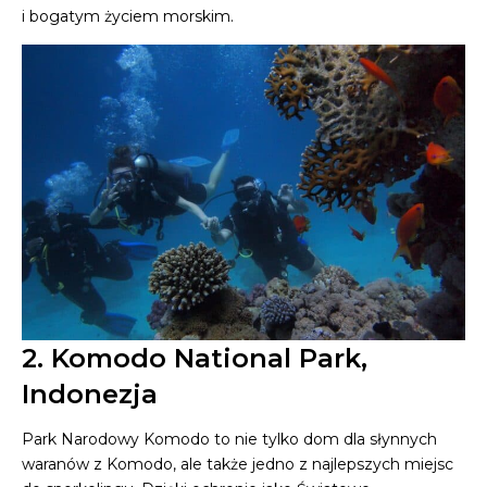
i bogatym życiem morskim.
2. Komodo National Park,
Indonezja
Park Narodowy Komodo to nie tylko dom dla słynnych
waranów z Komodo, ale także jedno z najlepszych miejsc