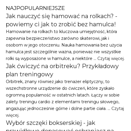
NAJPOPULARNIEJSZE
Jak nauczyć się hamować na rolkach? -
powiemy ci jak to zrobić bez hamulca!
Hamowanie na rolkach to kluczowa umiejętność, która
zapewnia bezpieczeństwo zarówno skaterowi, jak i
osobom w jego otoczeniu. Nauka hamowania bez użycia
hamulca jest szczególnie ważna, ponieważ nie wszystkie
rolki są wyposażone w hamulce, a niektóre …
Czytaj więcej
.
Jak ćwiczyć na orbitreku? Przykładowy
plan treningowy
Orbitrek, znany również jako trenażer eliptyczny, to
wszechstronne urządzenie do ćwiczeń, które zyskało
ogromną popularność w ostatnich latach. Łączy w sobie
zalety treningu cardio z elementami treningu siłowego,
angażując jednocześnie górne i dolne partie ciała. …
Czytaj
więcej
.
Wybór szczęki bokserskiej - jak