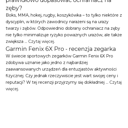
prawidłowo dopasować ochraniacz na
zęby?
Boks, MMA, hokej, rugby, koszykówka – to tylko niektóre z
dyscyplin, w których zawodnicy narażeni są na urazy
twarzy i zębów. Odpowiednio dobrany ochraniacz na zęby
nie tylko minimalizuje ryzyko poważnych urazów, ale także
zwiększa …
Czytaj więcej
.
Garmin Fenix 6X Pro - recenzja zegarka
W świecie sportowych zegarków Garmin Fenix 6X Pro
zdobywa uznanie jako jedno z najbardziej
zaawansowanych urządzeń dla entuzjastów aktywności
fizycznej. Czy jednak rzeczywiście jest wart swojej ceny i
reputacji? W tej recenzji przyjrzymy się dokładniej …
Czytaj
więcej
.