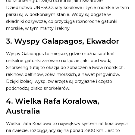
do snorkelingu. Dzięki ochronie jako Światowe
Dziedzictwo UNESCO, rafy koralowe i życie morskie w tym
parku są w doskonałym stanie. Wody są bogate w
składniki odżywcze, co przyciąga różnorodne gatunki
morskie, w tym manty i rekiny.
3. Wyspy Galapagos, Ekwador
Wyspy Galapagos to miejsce, gdzie można spotkać
unikalne gatunki zarówno na lądzie, jak i pod wodą.
Snorkeling tutaj to okazja do zobaczenia lwów morskich,
rekinów, delfinów, żółwi morskich, a nawet pingwinów.
Dzięki izolacji wysp, zwierzęta są przyjazne i często
podchodzą blisko snorkelerów.
4. Wielka Rafa Koralowa,
Australia
Wielka Rafa Koralowa to największy system raf koralowych
na świecie, rozciągający się na ponad 2300 km. Jest to