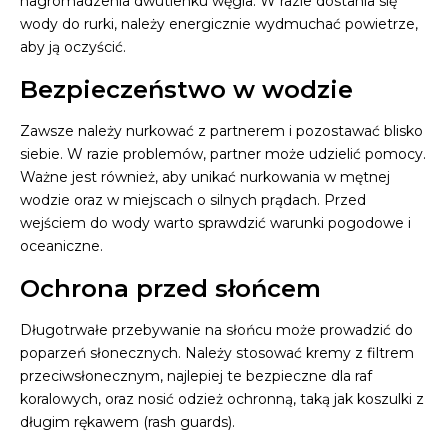
nagromadzenia dwutlenku węgla. W razie dostania się
wody do rurki, należy energicznie wydmuchać powietrze,
aby ją oczyścić.
Bezpieczeństwo w wodzie
Zawsze należy nurkować z partnerem i pozostawać blisko
siebie. W razie problemów, partner może udzielić pomocy.
Ważne jest również, aby unikać nurkowania w mętnej
wodzie oraz w miejscach o silnych prądach. Przed
wejściem do wody warto sprawdzić warunki pogodowe i
oceaniczne.
Ochrona przed słońcem
Długotrwałe przebywanie na słońcu może prowadzić do
poparzeń słonecznych. Należy stosować kremy z filtrem
przeciwsłonecznym, najlepiej te bezpieczne dla raf
koralowych, oraz nosić odzież ochronną, taką jak koszulki z
długim rękawem (rash guards).