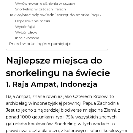
Wyrównywanie ciśnienia w uszach
Snorkeling w prądach i falach
Jak wybrać odpowiedni sprzęt do snorkelingu?
Dopasowanie maski
Wybór fajki
Wybór płetw
Inne akcesoria
Przed snorkelingiem pamiętaj o!
Najlepsze miejsca do
snorkelingu na świecie
1. Raja Ampat, Indonezja
Raja Ampat, znane również jako Czterech Królów, to
archipelag w indonezyjskiej prowincji Papua Zachodnia.
Jest to jedno z najbardziej biodiverse miejsc na Ziemi, z
ponad 1000 gatunkami ryb i 75% wszystkich znanych
gatunków koralowców. Snorkeling w tych wodach to
prawdziwa uczta dla oczu, z kolorowymi rafami koralowymi