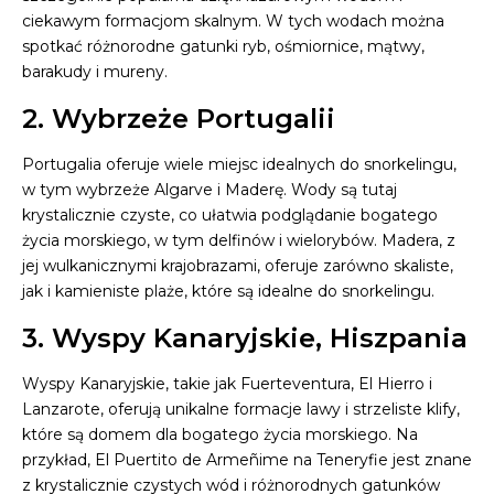
ciekawym formacjom skalnym. W tych wodach można
spotkać różnorodne gatunki ryb, ośmiornice, mątwy,
barakudy i mureny.
2. Wybrzeże Portugalii
Portugalia oferuje wiele miejsc idealnych do snorkelingu,
w tym wybrzeże Algarve i Maderę. Wody są tutaj
krystalicznie czyste, co ułatwia podglądanie bogatego
życia morskiego, w tym delfinów i wielorybów. Madera, z
jej wulkanicznymi krajobrazami, oferuje zarówno skaliste,
jak i kamieniste plaże, które są idealne do snorkelingu.
3. Wyspy Kanaryjskie, Hiszpania
Wyspy Kanaryjskie, takie jak Fuerteventura, El Hierro i
Lanzarote, oferują unikalne formacje lawy i strzeliste klify,
które są domem dla bogatego życia morskiego. Na
przykład, El Puertito de Armeñime na Teneryfie jest znane
z krystalicznie czystych wód i różnorodnych gatunków