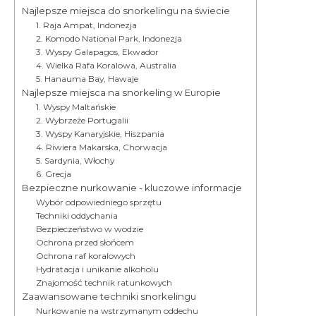
Najlepsze miejsca do snorkelingu na świecie
1. Raja Ampat, Indonezja
2. Komodo National Park, Indonezja
3. Wyspy Galapagos, Ekwador
4. Wielka Rafa Koralowa, Australia
5. Hanauma Bay, Hawaje
Najlepsze miejsca na snorkeling w Europie
1. Wyspy Maltańskie
2. Wybrzeże Portugalii
3. Wyspy Kanaryjskie, Hiszpania
4. Riwiera Makarska, Chorwacja
5. Sardynia, Włochy
6. Grecja
Bezpieczne nurkowanie - kluczowe informacje
Wybór odpowiedniego sprzętu
Techniki oddychania
Bezpieczeństwo w wodzie
Ochrona przed słońcem
Ochrona raf koralowych
Hydratacja i unikanie alkoholu
Znajomość technik ratunkowych
Zaawansowane techniki snorkelingu
Nurkowanie na wstrzymanym oddechu