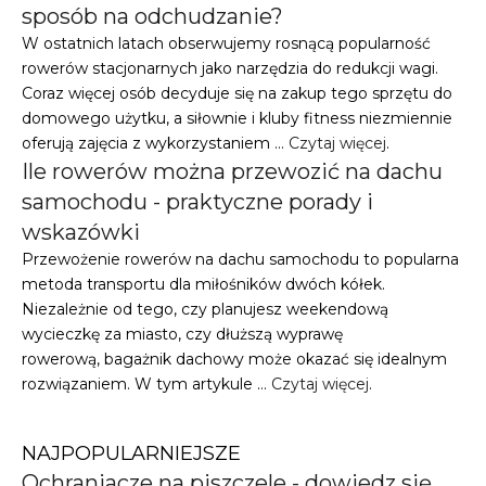
sposób na odchudzanie?
W ostatnich latach obserwujemy rosnącą popularność
rowerów stacjonarnych jako narzędzia do redukcji wagi.
Coraz więcej osób decyduje się na zakup tego sprzętu do
domowego użytku, a siłownie i kluby fitness niezmiennie
oferują zajęcia z wykorzystaniem …
Czytaj więcej
.
Ile rowerów można przewozić na dachu
samochodu - praktyczne porady i
wskazówki
Przewożenie rowerów na dachu samochodu to popularna
metoda transportu dla miłośników dwóch kółek.
Niezależnie od tego, czy planujesz weekendową
wycieczkę za miasto, czy dłuższą wyprawę
rowerową, bagażnik dachowy może okazać się idealnym
rozwiązaniem. W tym artykule …
Czytaj więcej
.
NAJPOPULARNIEJSZE
Ochraniacze na piszczele - dowiedz się