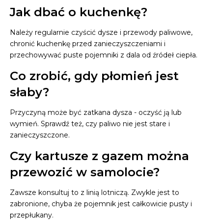
Jak dbać o kuchenkę?
Należy regularnie czyścić dysze i przewody paliwowe,
chronić kuchenkę przed zanieczyszczeniami i
przechowywać puste pojemniki z dala od źródeł ciepła.
Co zrobić, gdy płomień jest
słaby?
Przyczyną może być zatkana dysza - oczyść ją lub
wymień. Sprawdź też, czy paliwo nie jest stare i
zanieczyszczone.
Czy kartusze z gazem można
przewozić w samolocie?
Zawsze konsultuj to z linią lotniczą. Zwykle jest to
zabronione, chyba że pojemnik jest całkowicie pusty i
przepłukany.