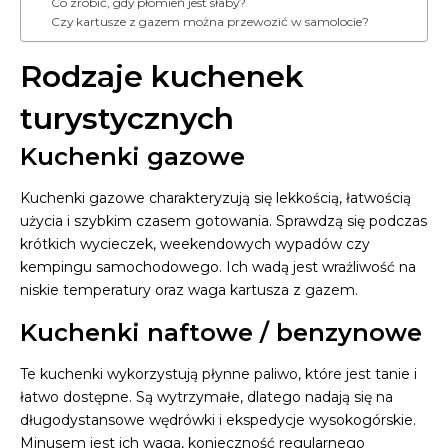
Co zrobić, gdy płomień jest słaby?
Czy kartusze z gazem można przewozić w samolocie?
Rodzaje kuchenek
turystycznych
Kuchenki gazowe
Kuchenki gazowe charakteryzują się lekkością, łatwością
użycia i szybkim czasem gotowania. Sprawdzą się podczas
krótkich wycieczek, weekendowych wypadów czy
kempingu samochodowego. Ich wadą jest wrażliwość na
niskie temperatury oraz waga kartusza z gazem.
Kuchenki naftowe / benzynowe
Te kuchenki wykorzystują płynne paliwo, które jest tanie i
łatwo dostępne. Są wytrzymałe, dlatego nadają się na
długodystansowe wędrówki i ekspedycje wysokogórskie.
Minusem jest ich waga, konieczność regularnego