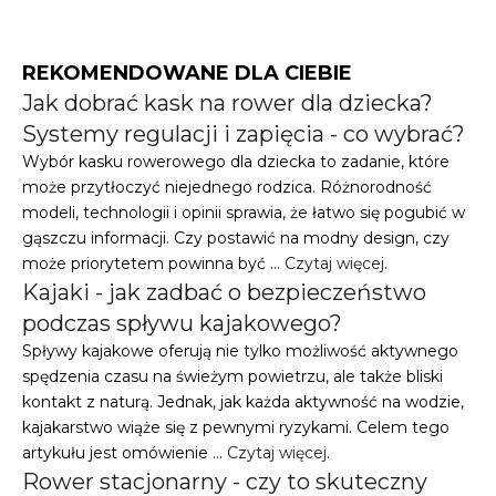
REKOMENDOWANE DLA CIEBIE
Jak dobrać kask na rower dla dziecka?
Systemy regulacji i zapięcia - co wybrać?
Wybór kasku rowerowego dla dziecka to zadanie, które
może przytłoczyć niejednego rodzica. Różnorodność
modeli, technologii i opinii sprawia, że łatwo się pogubić w
gąszczu informacji. Czy postawić na modny design, czy
może priorytetem powinna być …
Czytaj więcej
.
Kajaki - jak zadbać o bezpieczeństwo
podczas spływu kajakowego?
Spływy kajakowe oferują nie tylko możliwość aktywnego
spędzenia czasu na świeżym powietrzu, ale także bliski
kontakt z naturą. Jednak, jak każda aktywność na wodzie,
kajakarstwo wiąże się z pewnymi ryzykami. Celem tego
artykułu jest omówienie …
Czytaj więcej
.
Rower stacjonarny - czy to skuteczny