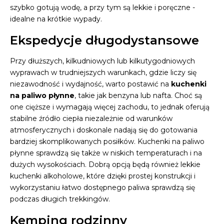
szybko gotują wodę, a przy tym są lekkie i poręczne -
idealne na krótkie wypady.
Ekspedycje długodystansowe
Przy dłuższych, kilkudniowych lub kilkutygodniowych
wyprawach w trudniejszych warunkach, gdzie liczy się
niezawodność i wydajność, warto postawić na
kuchenki
na paliwo płynne
, takie jak benzyna lub nafta. Choć są
one cięższe i wymagają więcej zachodu, to jednak oferują
stabilne źródło ciepła niezależnie od warunków
atmosferycznych i doskonale nadają się do gotowania
bardziej skomplikowanych posiłków. Kuchenki na paliwo
płynne sprawdzą się także w niskich temperaturach i na
dużych wysokościach. Dobrą opcją będą również lekkie
kuchenki alkoholowe, które dzięki prostej konstrukcji i
wykorzystaniu łatwo dostępnego paliwa sprawdzą się
podczas długich trekkingów.
Kemping rodzinny