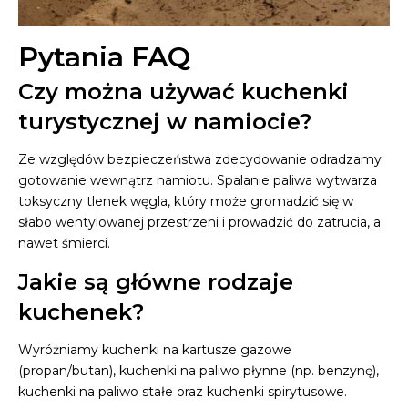
Pytania FAQ
Czy można używać kuchenki
turystycznej w namiocie?
Ze względów bezpieczeństwa zdecydowanie odradzamy
gotowanie wewnątrz namiotu. Spalanie paliwa wytwarza
toksyczny tlenek węgla, który może gromadzić się w
słabo wentylowanej przestrzeni i prowadzić do zatrucia, a
nawet śmierci.
Jakie są główne rodzaje
kuchenek?
Wyróżniamy kuchenki na kartusze gazowe
(propan/butan), kuchenki na paliwo płynne (np. benzynę),
kuchenki na paliwo stałe oraz kuchenki spirytusowe.