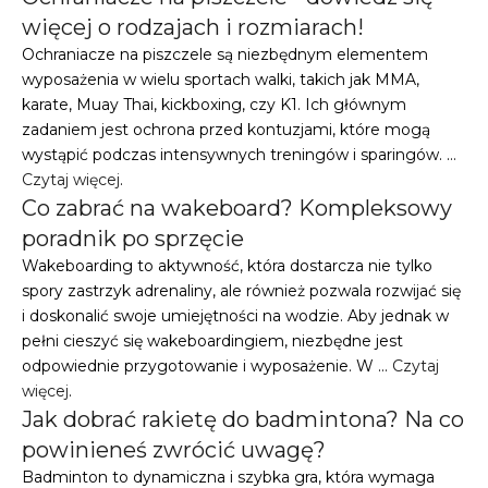
więcej o rodzajach i rozmiarach!
Ochraniacze na piszczele są niezbędnym elementem
wyposażenia w wielu sportach walki, takich jak MMA,
karate, Muay Thai, kickboxing, czy K1. Ich głównym
zadaniem jest ochrona przed kontuzjami, które mogą
wystąpić podczas intensywnych treningów i sparingów. …
Czytaj więcej
.
Co zabrać na wakeboard? Kompleksowy
poradnik po sprzęcie
Wakeboarding to aktywność, która dostarcza nie tylko
spory zastrzyk adrenaliny, ale również pozwala rozwijać się
i doskonalić swoje umiejętności na wodzie. Aby jednak w
pełni cieszyć się wakeboardingiem, niezbędne jest
odpowiednie przygotowanie i wyposażenie. W …
Czytaj
więcej
.
Jak dobrać rakietę do badmintona? Na co
powinieneś zwrócić uwagę?
Badminton to dynamiczna i szybka gra, która wymaga