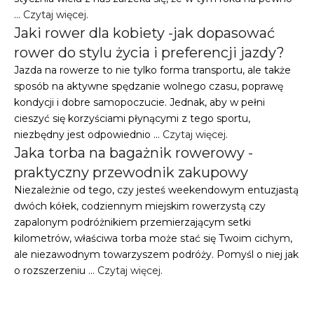
…
Czytaj więcej
.
Jaki rower dla kobiety -jak dopasować
rower do stylu życia i preferencji jazdy?
Jazda na rowerze to nie tylko forma transportu, ale także
sposób na aktywne spędzanie wolnego czasu, poprawę
kondycji i dobre samopoczucie. Jednak, aby w pełni
cieszyć się korzyściami płynącymi z tego sportu,
niezbędny jest odpowiednio …
Czytaj więcej
.
Jaka torba na bagażnik rowerowy -
praktyczny przewodnik zakupowy
Niezależnie od tego, czy jesteś weekendowym entuzjastą
dwóch kółek, codziennym miejskim rowerzystą czy
zapalonym podróżnikiem przemierzającym setki
kilometrów, właściwa torba może stać się Twoim cichym,
ale niezawodnym towarzyszem podróży. Pomyśl o niej jak
o rozszerzeniu …
Czytaj więcej
.