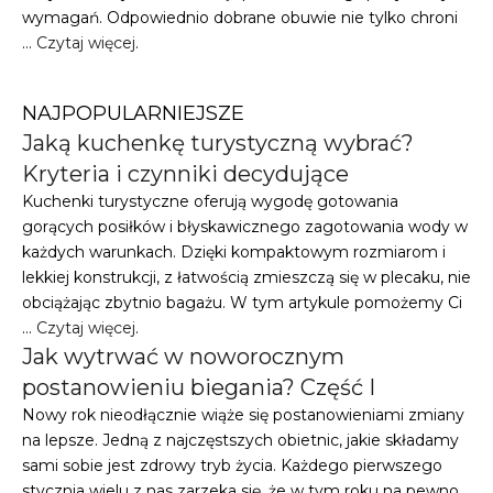
wymagań. Odpowiednio dobrane obuwie nie tylko chroni
…
Czytaj więcej
.
NAJPOPULARNIEJSZE
Jaką kuchenkę turystyczną wybrać?
Kryteria i czynniki decydujące
Kuchenki turystyczne oferują wygodę gotowania
gorących posiłków i błyskawicznego zagotowania wody w
każdych warunkach. Dzięki kompaktowym rozmiarom i
lekkiej konstrukcji, z łatwością zmieszczą się w plecaku, nie
obciążając zbytnio bagażu. W tym artykule pomożemy Ci
…
Czytaj więcej
.
Jak wytrwać w noworocznym
postanowieniu biegania? Część I
Nowy rok nieodłącznie wiąże się postanowieniami zmiany
na lepsze. Jedną z najczęstszych obietnic, jakie składamy
sami sobie jest zdrowy tryb życia. Każdego pierwszego
stycznia wielu z nas zarzeka się, że w tym roku na pewno