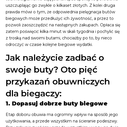
uszczuplając go zwykle o kilkaset złotych. Z kolei druga
prawda mówi o tym, że odpowiednia pielęgnacja butów
biegowych może przedłużyć ich żywotność, a przez to
pozwoli zaoszczędzić na następnych zakupach. Opłaca się
zatem poświęcić kilka minut w skali tygodnia i pochylić się
z troską nad swoimi butami, chociażby po to, by nieco
odroczyć w czasie kolejne biegowe wydatki.
Jak należycie zadbać o
swoje buty? Oto pięć
przykazań obuwniczych
dla biegaczy:
1. Dopasuj dobrze buty biegowe
Etap doboru obuwia ma ogromny wpływ na sposób jego
użytkowania, a przede wszystkim na ścieranie podeszwy.