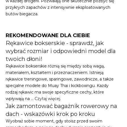
w każdej drogerii. Pozwalają one skutecznie pozbyć się
przykrych zapachów z intensywnie eksploatowanych
butów biegacza.
REKOMENDOWANE DLA CIEBIE
Rękawice bokserskie - sprawdź, jak
wybrać rozmiar i odpowiedni model dla
twoich dłoni!
Rękawice bokserskie różnią się między sobą wagą,
materiałem, kształtem i przeznaczeniem. Istnieją
rękawice treningowe, sparingowe, zawodnicze, a także
specjalne modele do Muay Thai i kickboxingu. Każdy
rodzaj rękawic ma swoje specyficzne cechy, które
wpływają na …
Czytaj więcej
.
Jak zamontować bagażnik rowerowy na
dach - wskazówki krok po kroku
Wyobraź sobie moment, gdy stoisz przed swoim