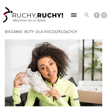
BIEGANIE
>
BUTY
>
DLA POCZĄTKUJĄCYCH