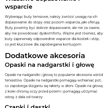
wsparcie
Wybierając buty tenisowe, należy zwrócić uwagę na ich
dopasowanie do stopy oraz poziom wsparcia, jaki oferują.
Buty powinny być dobrze dopasowane, ale nie za ciasne,
aby nie powodować dyskomfortu. Ważne jest również, aby
buty zapewniały odpowiednie wsparcie dla kostek i stóp,
co jest kluczowe dla zapobiegania kontuzjom.
Dodatkowe akcesoria
Opaski na nadgarstki i głowę
Opaski na nadgarstki i głowę to popularne akcesoria wśród
tenisistów. Opaski na nadgarstki pomagają wchłaniać pot,
co zapobiega ślizganiu się rakiety w dłoni. Opaski na głowę
z kolei chronią oczy przed potem i pomagają utrzymać
włosy z dala od twarzy.
Czapki i daszki