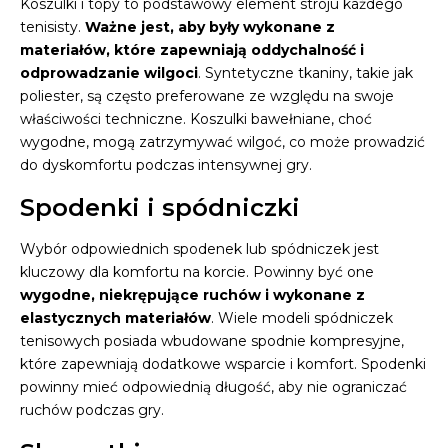
Koszulki i topy to podstawowy element stroju każdego
tenisisty.
Ważne jest, aby były wykonane z
materiałów, które zapewniają oddychalność i
odprowadzanie wilgoci
. Syntetyczne tkaniny, takie jak
poliester, są często preferowane ze względu na swoje
właściwości techniczne. Koszulki bawełniane, choć
wygodne, mogą zatrzymywać wilgoć, co może prowadzić
do dyskomfortu podczas intensywnej gry.
Spodenki i spódniczki
Wybór odpowiednich spodenek lub spódniczek jest
kluczowy dla komfortu na korcie. Powinny być one
wygodne, niekrępujące ruchów i wykonane z
elastycznych materiałów
. Wiele modeli spódniczek
tenisowych posiada wbudowane spodnie kompresyjne,
które zapewniają dodatkowe wsparcie i komfort. Spodenki
powinny mieć odpowiednią długość, aby nie ograniczać
ruchów podczas gry.