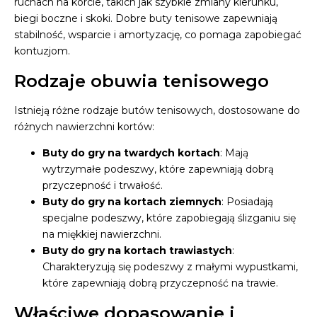
ruchach na korcie, takich jak szybkie zmiany kierunku,
biegi boczne i skoki. Dobre buty tenisowe zapewniają
stabilność, wsparcie i amortyzację, co pomaga zapobiegać
kontuzjom.
Rodzaje obuwia tenisowego
Istnieją różne rodzaje butów tenisowych, dostosowane do
różnych nawierzchni kortów:
Buty do gry na twardych kortach
: Mają
wytrzymałe podeszwy, które zapewniają dobrą
przyczepność i trwałość.
Buty do gry na kortach ziemnych
: Posiadają
specjalne podeszwy, które zapobiegają ślizganiu się
na miękkiej nawierzchni.
Buty do gry na kortach trawiastych
:
Charakteryzują się podeszwy z małymi wypustkami,
które zapewniają dobrą przyczepność na trawie.
Właściwe dopasowanie i