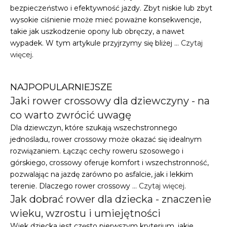
bezpieczeństwo i efektywność jazdy. Zbyt niskie lub zbyt
wysokie ciśnienie może mieć poważne konsekwencje,
takie jak uszkodzenie opony lub obręczy, a nawet
wypadek. W tym artykule przyjrzymy się bliżej …
Czytaj
więcej
.
NAJPOPULARNIEJSZE
Jaki rower crossowy dla dziewczyny - na
co warto zwrócić uwagę
Dla dziewczyn, które szukają wszechstronnego
jednośladu, rower crossowy może okazać się idealnym
rozwiązaniem. Łącząc cechy roweru szosowego i
górskiego, crossowy oferuje komfort i wszechstronność,
pozwalając na jazdę zarówno po asfalcie, jak i lekkim
terenie. Dlaczego rower crossowy …
Czytaj więcej
.
Jak dobrać rower dla dziecka - znaczenie
wieku, wzrostu i umiejętności
Wiek dziecka jest często pierwszym kryterium, jakie