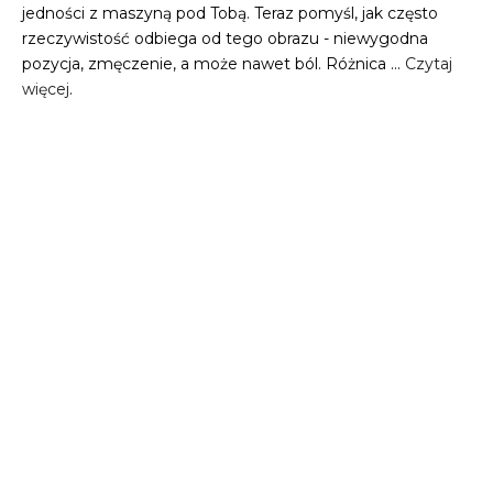
jedności z maszyną pod Tobą. Teraz pomyśl, jak często
rzeczywistość odbiega od tego obrazu - niewygodna
pozycja, zmęczenie, a może nawet ból. Różnica …
Czytaj
więcej
.