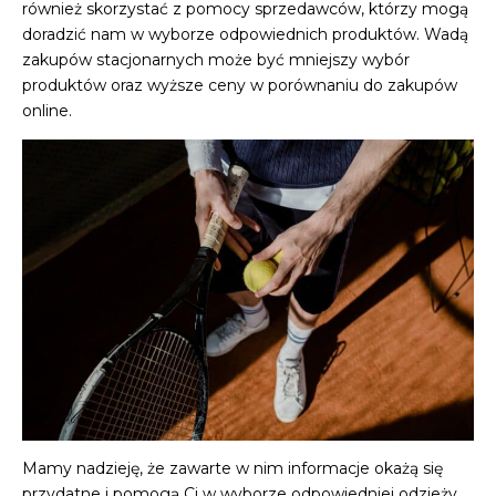
również skorzystać z pomocy sprzedawców, którzy mogą
doradzić nam w wyborze odpowiednich produktów. Wadą
zakupów stacjonarnych może być mniejszy wybór
produktów oraz wyższe ceny w porównaniu do zakupów
online.
Mamy nadzieję, że zawarte w nim informacje okażą się
przydatne i pomogą Ci w wyborze odpowiedniej odzieży,