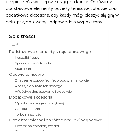
bezpieczeństwo i lepsze osiągi na korcie. Omówimy
podstawowe elementy odzieży tenisowej, obuwie oraz
dodatkowe akcesoria, aby każdy mógł cieszyć się grą w
pełni przygotowany i odpowiednio wyposażony.
Spis treści
Podstawowe elementy stroju tenisowego
Koszulki i topy
Spodenki i spódniczki
Skarpetki
Obuwie tenisowe
Znaczenie odpowiedniego obuwia na korcie
Rodzaje obuwia tenisowego
Właściwe dopasowanie i wsparcie
Dodatkowe akcesoria
Opaski na nadgarstki i głowę
Czapki i daszki
Torby na sprzęt
Odzież termiczna i na różne warunki pogodowe
Odzież na chłodniejsze dni