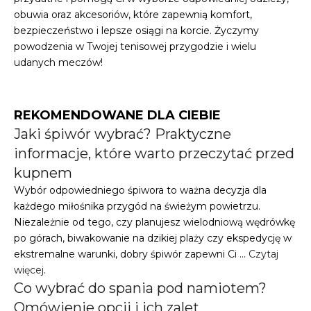
obuwia oraz akcesoriów, które zapewnią komfort,
bezpieczeństwo i lepsze osiągi na korcie. Życzymy
powodzenia w Twojej tenisowej przygodzie i wielu
udanych meczów!
REKOMENDOWANE DLA CIEBIE
Jaki śpiwór wybrać? Praktyczne
informacje, które warto przeczytać przed
kupnem
Wybór odpowiedniego śpiwora to ważna decyzja dla
każdego miłośnika przygód na świeżym powietrzu.
Niezależnie od tego, czy planujesz wielodniową wędrówkę
po górach, biwakowanie na dzikiej plaży czy ekspedycję w
ekstremalne warunki, dobry śpiwór zapewni Ci …
Czytaj
więcej
.
Co wybrać do spania pod namiotem?
Omówienie opcji i ich zalet