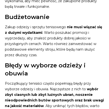
wykonania, aby mieć pewność, że zakupione produkty
będą trwałe i funkcjonalne.
Budżetowanie
Zakup odzieży i sprzętu tenisowego
nie musi wiązać się
z dużymi wydatkami
. Warto poszukać promocji i
wyprzedaży, aby znaleźć produkty dobrej jakości w
przystępnych cenach. Warto również zainwestować w
podstawowe elementy stroju, które będą nam służyć
przez dłuższy czas.
Błędy w wyborze odzieży i
obuwia
Początkujący tenisiści często popełniają błędy przy
wyborze odzieży i obuwia. Najczęstsze z nich to
wybór
zbyt ciasnych lub zbyt luźnych ubrań, noszenie
nieodpowiednich butów sportowych oraz brak uwagi
na jakość materiałów
. Aby uniknąć tych błędów, warto