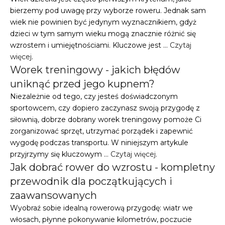
bierzemy pod uwagę przy wyborze roweru. Jednak sam
wiek nie powinien być jedynym wyznacznikiem, gdyż
dzieci w tym samym wieku mogą znacznie różnić się
wzrostem i umiejętnościami. Kluczowe jest …
Czytaj
więcej
.
Worek treningowy - jakich błędów
uniknąć przed jego kupnem?
Niezależnie od tego, czy jesteś doświadczonym
sportowcem, czy dopiero zaczynasz swoją przygodę z
siłownią, dobrze dobrany worek treningowy pomoże Ci
zorganizować sprzęt, utrzymać porządek i zapewnić
wygodę podczas transportu. W niniejszym artykule
przyjrzymy się kluczowym …
Czytaj więcej
.
Jak dobrać rower do wzrostu - kompletny
przewodnik dla początkujących i
zaawansowanych
Wyobraź sobie idealną rowerową przygodę: wiatr we
włosach, płynne pokonywanie kilometrów, poczucie