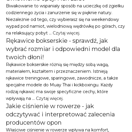
Biwakowanie to wspaniały sposób na ucieczkę od zgiełku
codziennego życia i zanurzenie się w pięknie natury.
Niezależnie od tego, czy wybierasz się na weekendowy
wypad pod namiot, wielodniową wędrówkę po górach, czy
na relaksujący pobyt …
Czytaj więcej
.
Rękawice bokserskie - sprawdź, jak
wybrać rozmiar i odpowiedni model dla
twoich dłoni!
Rękawice bokserskie różnią się między sobą wagą,
materiałem, kształtem i przeznaczeniem. Istnieją
rękawice treningowe, sparingowe, zawodnicze, a także
specjalne modele do Muay Thai i kickboxingu. Każdy
rodzaj rękawic ma swoje specyficzne cechy, które
wpływają na …
Czytaj więcej
.
Jakie ciśnienie w rowerze - jak
odczytywać i interpretować zalecenia
producentów opon
Właściwe ciśnienie w rowerze wpływa na komfort,