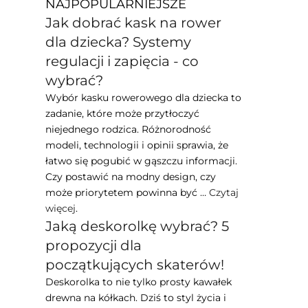
NAJPOPULARNIEJSZE
Jak dobrać kask na rower
dla dziecka? Systemy
regulacji i zapięcia - co
wybrać?
Wybór kasku rowerowego dla dziecka to
zadanie, które może przytłoczyć
niejednego rodzica. Różnorodność
modeli, technologii i opinii sprawia, że
łatwo się pogubić w gąszczu informacji.
Czy postawić na modny design, czy
może priorytetem powinna być …
Czytaj
więcej
.
Jaką deskorolkę wybrać? 5
propozycji dla
początkujących skaterów!
Deskorolka to nie tylko prosty kawałek
drewna na kółkach. Dziś to styl życia i