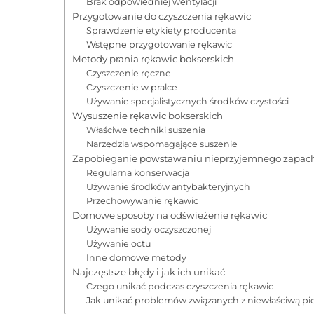
Brak odpowiedniej wentylacji
Przygotowanie do czyszczenia rękawic
Sprawdzenie etykiety producenta
Wstępne przygotowanie rękawic
Metody prania rękawic bokserskich
Czyszczenie ręczne
Czyszczenie w pralce
Używanie specjalistycznych środków czystości
Wysuszenie rękawic bokserskich
Właściwe techniki suszenia
Narzędzia wspomagające suszenie
Zapobieganie powstawaniu nieprzyjemnego zapac
Regularna konserwacja
Używanie środków antybakteryjnych
Przechowywanie rękawic
Domowe sposoby na odświeżenie rękawic
Używanie sody oczyszczonej
Używanie octu
Inne domowe metody
Najczęstsze błędy i jak ich unikać
Czego unikać podczas czyszczenia rękawic
Jak unikać problemów związanych z niewłaściwą pi