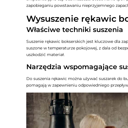
zapobieganiu powstawaniu nieprzyjemnego zapac
Wysuszenie rękawic b
Właściwe techniki suszenia
Suszenie rękawic bokserskich jest kluczowe dla za
suszone w temperaturze pokojowej, z dala od bezpoś
uszkodzić materiał.
Narzędzia wspomagające su
Do suszenia rękawic można używać suszarek do bu
pomagają w zapewnieniu odpowiedniego przepływu 