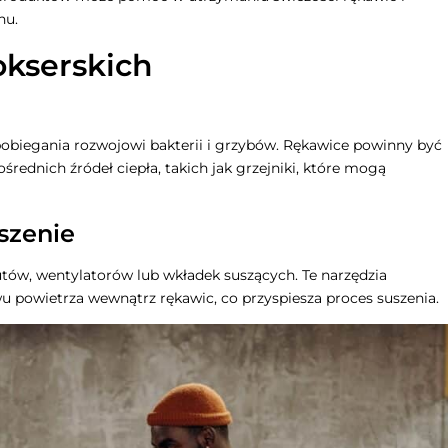
hu.
okserskich
pobiegania rozwojowi bakterii i grzybów. Rękawice powinny być
rednich źródeł ciepła, takich jak grzejniki, które mogą
szenie
tów, wentylatorów lub wkładek suszących. Te narzędzia
powietrza wewnątrz rękawic, co przyspiesza proces suszenia.