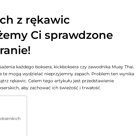
ch z rękawic
żemy Ci sprawdzone
ranie!
ażenia każdego boksera, kickboksera czy zawodnika Muay Thai.
ice te mogą wydzielać nieprzyjemny zapach. Problem ten wynika
ątrz rękawic. Celem tego artykułu jest przedstawienie
serskich, aby zachować ich świeżość i trwałość.
okserskich