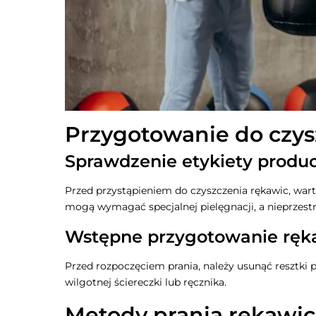
Przygotowanie do czys
Sprawdzenie etykiety produ
Przed przystąpieniem do czyszczenia rękawic, wart
mogą wymagać specjalnej pielęgnacji, a nieprzest
Wstępne przygotowanie ręk
Przed rozpoczęciem prania, należy usunąć resztki 
wilgotnej ściereczki lub ręcznika.
Metody prania rękawic