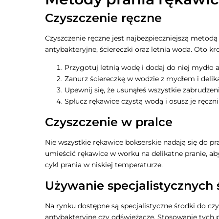
Czyszczenie ręczne
Czyszczenie ręczne jest najbezpieczniejszą metodą
antybakteryjne, ściereczki oraz letnia woda. Oto k
Przygotuj letnią wodę i dodaj do niej mydło 
Zanurz ściereczkę w wodzie z mydłem i delika
Upewnij się, że usunąłeś wszystkie zabrudzenia
Spłucz rękawice czystą wodą i osusz je ręczn
Czyszczenie w pralce
Nie wszystkie rękawice bokserskie nadają się do pra
umieścić rękawice w worku na delikatne pranie, a
cykl prania w niskiej temperaturze.
Używanie specjalistycznych 
Na rynku dostępne są specjalistyczne środki do czy
antybakteryjne czy odświeżacze. Stosowanie tych