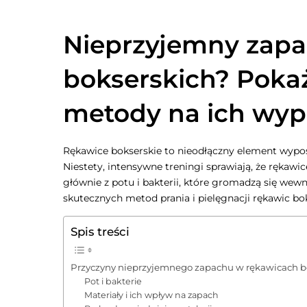
Nieprzyjemny zapa
bokserskich? Poka
metody na ich wyp
Rękawice bokserskie to nieodłączny element wypos
Niestety, intensywne treningi sprawiają, że rękaw
głównie z potu i bakterii, które gromadzą się wewn
skutecznych metod prania i pielęgnacji rękawic bok
Spis treści
Przyczyny nieprzyjemnego zapachu w rękawicach b
Pot i bakterie
Materiały i ich wpływ na zapach