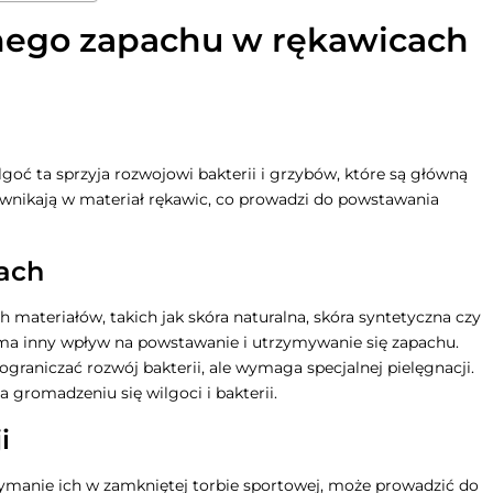
nego zapachu w rękawicach
lgoć ta sprzyja rozwojowi bakterii i grzybów, które są główną
 wnikają w materiał rękawic, co prowadzi do powstawania
pach
materiałów, takich jak skóra naturalna, skóra syntetyczna czy
 ma inny wpływ na powstawanie i utrzymywanie się zapachu.
ograniczać rozwój bakterii, ale wymaga specjalnej pielęgnacji.
a gromadzeniu się wilgoci i bakterii.
i
zymanie ich w zamkniętej torbie sportowej, może prowadzić do