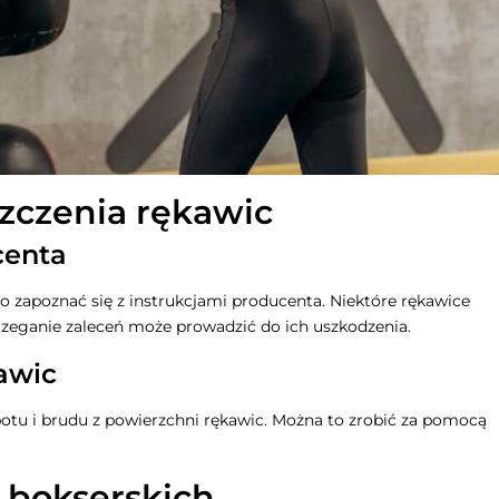
zczenia rękawic
centa
o zapoznać się z instrukcjami producenta. Niektóre rękawice
rzeganie zaleceń może prowadzić do ich uszkodzenia.
awic
potu i brudu z powierzchni rękawic. Można to zrobić za pomocą
 bokserskich