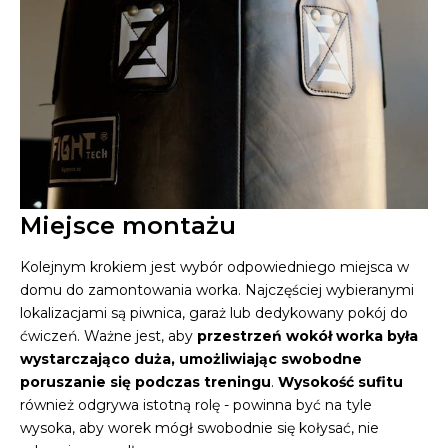
Miejsce montażu
Kolejnym krokiem jest wybór odpowiedniego miejsca w
domu do zamontowania worka. Najczęściej wybieranymi
lokalizacjami są piwnica, garaż lub dedykowany pokój do
ćwiczeń. Ważne jest, aby
przestrzeń wokół worka była
wystarczająco duża, umożliwiając swobodne
poruszanie się podczas treningu
.
Wysokość sufitu
również odgrywa istotną rolę - powinna być na tyle
wysoka, aby worek mógł swobodnie się kołysać, nie