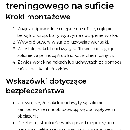
treningowego na suficie
Kroki montażowe
Znajdź odpowiednie miejsce na suficie, najlepiej
belkę lub strop, który wytrzyma obciążenie worka.
Wywierć otwory w suficie, używając wiertarki.
Zainstaluj haki lub uchwyty sufitowe, mocując je
solidnie za pomocą śrub lub kotw chemicznych.
Zawieś worek na hakach lub uchwytach za pomocą
łańcucha i karabińczyków.
Wskazówki dotyczące
bezpieczeństwa
Upewnij się, że haki lub uchwyty są solidnie
zamocowane i nie obluzowują się pod wpływem
obciążenia.
Przetestuj stabilność worka przed rozpoczęciem
treningu, delikatnie go popychając i sprawdzając, czy