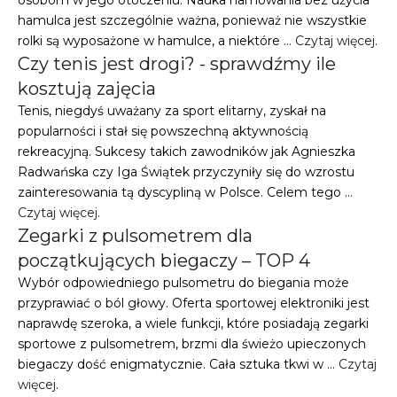
hamulca jest szczególnie ważna, ponieważ nie wszystkie
rolki są wyposażone w hamulce, a niektóre …
Czytaj więcej
.
Czy tenis jest drogi? - sprawdźmy ile
kosztują zajęcia
Tenis, niegdyś uważany za sport elitarny, zyskał na
popularności i stał się powszechną aktywnością
rekreacyjną. Sukcesy takich zawodników jak Agnieszka
Radwańska czy Iga Świątek przyczyniły się do wzrostu
zainteresowania tą dyscypliną w Polsce. Celem tego …
Czytaj więcej
.
Zegarki z pulsometrem dla
początkujących biegaczy – TOP 4
Wybór odpowiedniego pulsometru do biegania może
przyprawiać o ból głowy. Oferta sportowej elektroniki jest
naprawdę szeroka, a wiele funkcji, które posiadają zegarki
sportowe z pulsometrem, brzmi dla świeżo upieczonych
biegaczy dość enigmatycznie. Cała sztuka tkwi w …
Czytaj
więcej
.