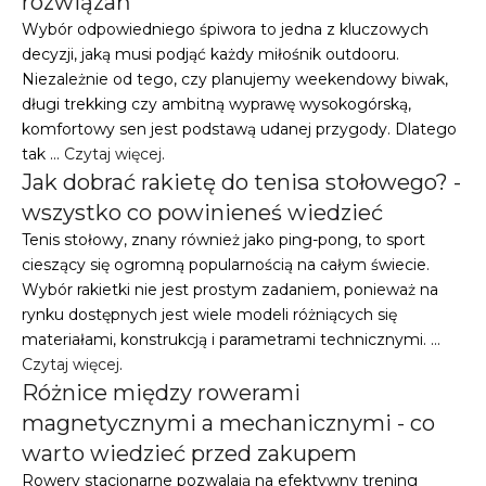
rozwiązań
Wybór odpowiedniego śpiwora to jedna z kluczowych
decyzji, jaką musi podjąć każdy miłośnik outdooru.
Niezależnie od tego, czy planujemy weekendowy biwak,
długi trekking czy ambitną wyprawę wysokogórską,
komfortowy sen jest podstawą udanej przygody. Dlatego
tak …
Czytaj więcej
.
Jak dobrać rakietę do tenisa stołowego? -
wszystko co powinieneś wiedzieć
Tenis stołowy, znany również jako ping-pong, to sport
cieszący się ogromną popularnością na całym świecie.
Wybór rakietki nie jest prostym zadaniem, ponieważ na
rynku dostępnych jest wiele modeli różniących się
materiałami, konstrukcją i parametrami technicznymi. …
Czytaj więcej
.
Różnice między rowerami
magnetycznymi a mechanicznymi - co
warto wiedzieć przed zakupem
Rowery stacjonarne pozwalają na efektywny trening