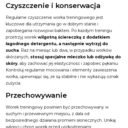
Czyszczenie i konserwacja
Regularne czyszczenie worka treningowego jest
kluczowe dla utrzymania go w dobrym stanie i
zapobiegania rozwojowi bakterii. Po każdym treningu
przetrzyj worek
wilgotną ściereczką z dodatkiem
łagodnego detergentu, a następnie wytrzyj do
sucha
. Raz na miesiąc lub dwa, w przypadku worków
skórzanych,
stosuj specjalne mleczko lub odżywkę do
skóry
, aby zachować jej elastyczność i zapobiec pękaniu.
Kontroluj regularnie mocowania i elementy zawieszenia
worka, upewniając się, że są stabilne i nie wykazują oznak
zużycia.
Przechowywanie
Worek treningowy powinien być przechowywany w
suchym i przewiewnym miejscu, z dala od
bezpośredniego działania promieni słonecznych. Unikaj
wilgoci i chroń worek przed uszkodzeniami