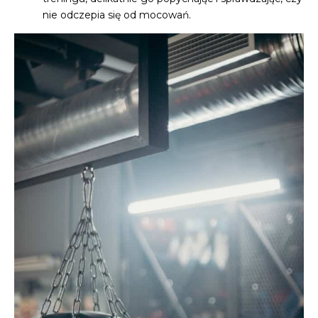
nie odczepia się od mocowań.