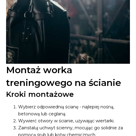
Montaż worka
treningowego na ścianie
Kroki montażowe
Wybierz odpowiednią ścianę - najlepiej nośną,
betonową lub ceglaną.
Wywierć otwory w ścianie, używając wiertarki.
Zainstaluj uchwyt ścienny, mocując go solidnie za
pomocą śrub lub kotw chemicznych.