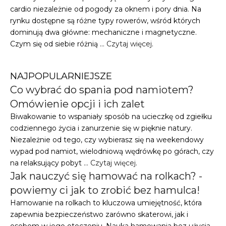
cardio niezależnie od pogody za oknem i pory dnia. Na
rynku dostępne są różne typy rowerów, wśród których
dominują dwa główne: mechaniczne i magnetyczne.
Czym się od siebie różnią …
Czytaj więcej
.
NAJPOPULARNIEJSZE
Co wybrać do spania pod namiotem?
Omówienie opcji i ich zalet
Biwakowanie to wspaniały sposób na ucieczkę od zgiełku
codziennego życia i zanurzenie się w pięknie natury.
Niezależnie od tego, czy wybierasz się na weekendowy
wypad pod namiot, wielodniową wędrówkę po górach, czy
na relaksujący pobyt …
Czytaj więcej
.
Jak nauczyć się hamować na rolkach? -
powiemy ci jak to zrobić bez hamulca!
Hamowanie na rolkach to kluczowa umiejętność, która
zapewnia bezpieczeństwo zarówno skaterowi, jak i
osobom w jego otoczeniu. Nauka hamowania bez użycia