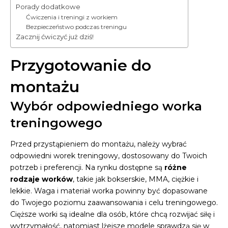
Porady dodatkowe
Ćwiczenia i treningi z workiem
Bezpieczeństwo podczas treningu
Zacznij ćwiczyć już dziś!
Przygotowanie do
montażu
Wybór odpowiedniego worka
treningowego
Przed przystąpieniem do montażu, należy wybrać
odpowiedni worek treningowy, dostosowany do Twoich
potrzeb i preferencji. Na rynku dostępne są
różne
rodzaje worków
, takie jak bokserskie, MMA, ciężkie i
lekkie. Waga i materiał worka powinny być dopasowane
do Twojego poziomu zaawansowania i celu treningowego.
Cięższe worki są idealne dla osób, które chcą rozwijać siłę i
wytrzymałość, natomiast lżejsze modele sprawdzą się w