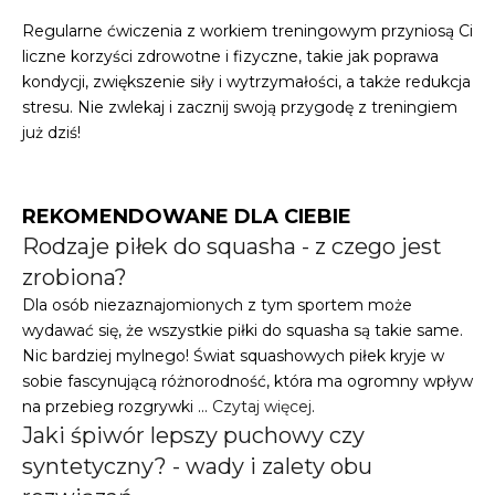
Regularne ćwiczenia z workiem treningowym przyniosą Ci
liczne korzyści zdrowotne i fizyczne, takie jak poprawa
kondycji, zwiększenie siły i wytrzymałości, a także redukcja
stresu. Nie zwlekaj i zacznij swoją przygodę z treningiem
już dziś!
REKOMENDOWANE DLA CIEBIE
Rodzaje piłek do squasha - z czego jest
zrobiona?
Dla osób niezaznajomionych z tym sportem może
wydawać się, że wszystkie piłki do squasha są takie same.
Nic bardziej mylnego! Świat squashowych piłek kryje w
sobie fascynującą różnorodność, która ma ogromny wpływ
na przebieg rozgrywki …
Czytaj więcej
.
Jaki śpiwór lepszy puchowy czy
syntetyczny? - wady i zalety obu