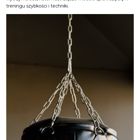
treningu szybkości i techniki.