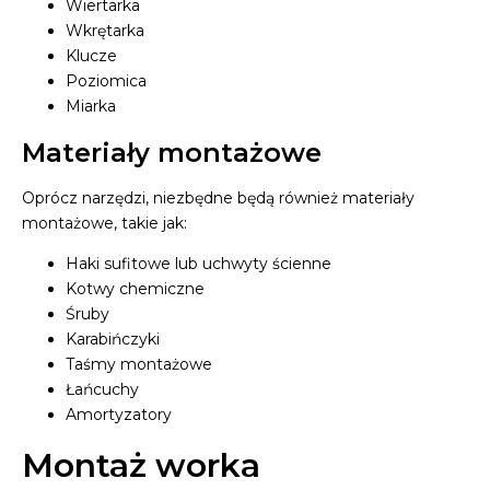
Wiertarka
Wkrętarka
Klucze
Poziomica
Miarka
Materiały montażowe
Oprócz narzędzi, niezbędne będą również materiały
montażowe, takie jak:
Haki sufitowe lub uchwyty ścienne
Kotwy chemiczne
Śruby
Karabińczyki
Taśmy montażowe
Łańcuchy
Amortyzatory
Montaż worka